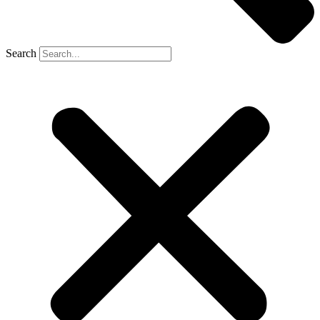
Search