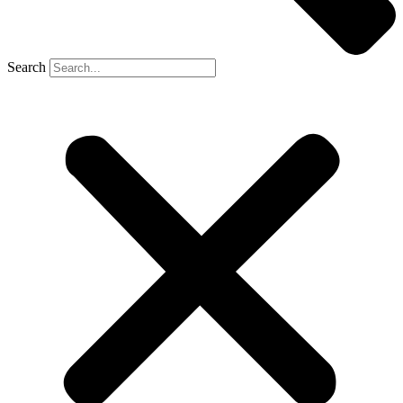
Search