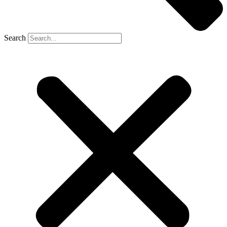
Search