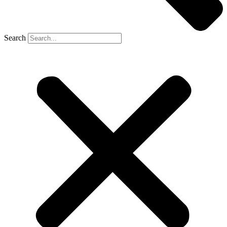
Search