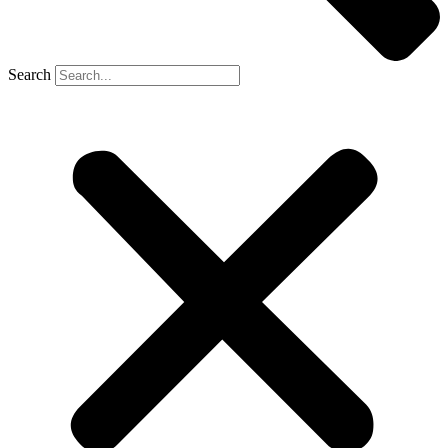
Search