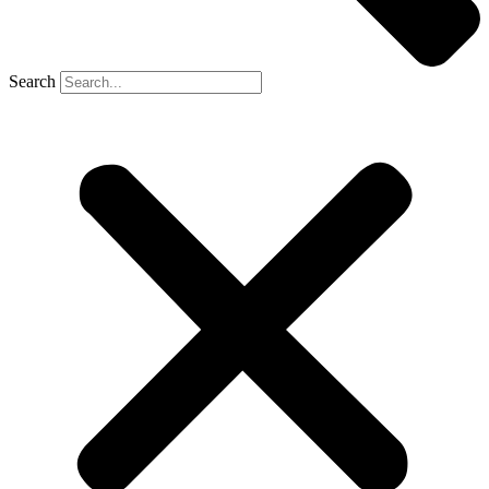
Search