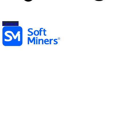
Contacto