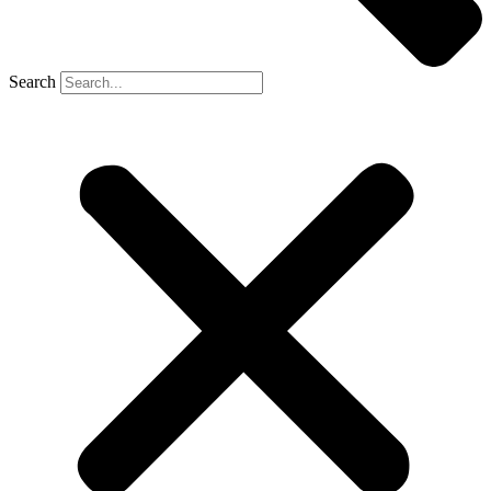
Search